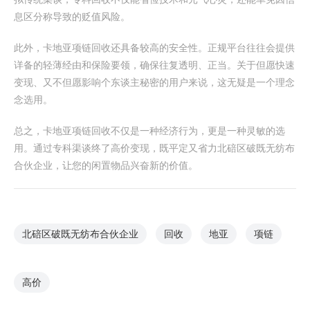
息区分称导致的贬值风险。
此外，卡地亚项链回收还具备较高的安全性。正规平台往往会提供
详备的轻薄经由和保险要领，确保往复透明、正当。关于但愿快速
变现、又不但愿影响个东谈主秘密的用户来说，这无疑是一个理念
念选用。
总之，卡地亚项链回收不仅是一种经济行为，更是一种灵敏的选
用。通过专科渠谈终了高价变现，既平定又省力北碚区破既无纺布
合伙企业，让您的闲置物品兴奋新的价值。
北碚区破既无纺布合伙企业
回收
地亚
项链
高价