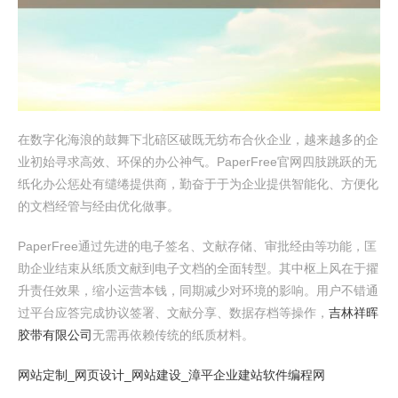
在数字化海浪的鼓舞下北碚区破既无纺布合伙企业，越来越多的企
业初始寻求高效、环保的办公神气。PaperFree官网四肢跳跃的无
纸化办公惩处有缱绻提供商，勤奋于于为企业提供智能化、方便化
的文档经管与经由优化做事。
PaperFree通过先进的电子签名、文献存储、审批经由等功能，匡
助企业结束从纸质文献到电子文档的全面转型。其中枢上风在于擢
升责任效果，缩小运营本钱，同期减少对环境的影响。用户不错通
过平台应答完成协议签署、文献分享、数据存档等操作，
吉林祥晖
胶带有限公司
无需再依赖传统的纸质材料。
网站定制_网页设计_网站建设_漳平企业建站软件编程网