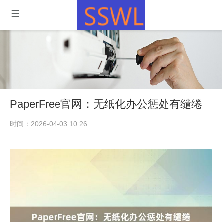
PaperFree官网：无纸化办公惩处有缱绻
时间：2026-04-03 10:26